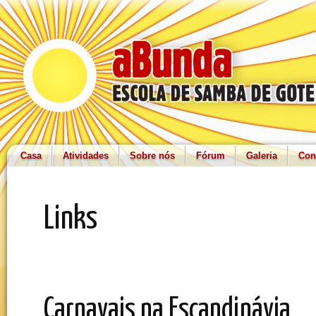
Casa
Atividades
Sobre nós
Fórum
Galeria
Con
Links
Carnavais na Escandinávia