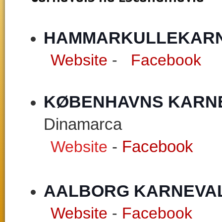
HAMMARKULLEKAR
Website
-
Facebook
KØBENHAVNS KARN
Dinamarca
Website
-
Facebook
AALBORG KARNEVAL
Website
-
Facebook