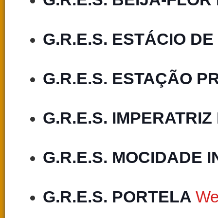
G.R.E.S. ESTÁCIO DE
G.R.E.S. ESTAÇÃO P
G.R.E.S. IMPERATRI
G.R.E.S. MOCIDADE
G.R.E.S. PORTELA 
We