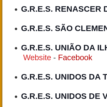
G.R.E.S. RENASCER
G.R.E.S. SÃO CLEME
G.R.E.S. UNIÃO DA 
Website
-
Facebook
G.R.E.S. UNIDOS DA 
G.R.E.S. UNIDOS DE 