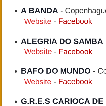
A BANDA
-
Copenhague
Website
-
Facebook
ALEGRIA DO SAMBA
Website
-
Facebook
BAFO DO MUNDO 
-
Co
Website
-
Facebook
G.R.E.S CARIOCA D