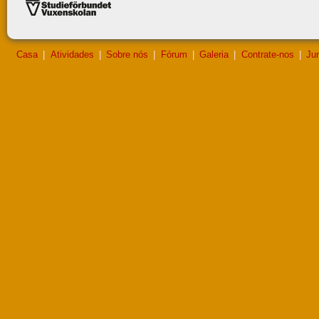
Casa
|
Atividades
|
Sobre nós
|
Fórum
|
Galeria
|
Contrate-nos
|
Jun