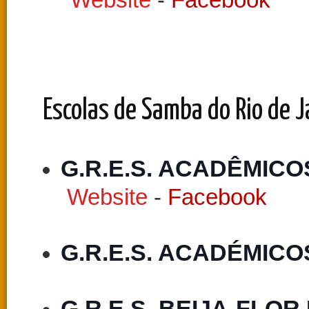
Website
-
Facebook
Escolas de Samba do Rio de Ja
G.R.E.S. ACADÊMIC
Website
-
Facebook
G.R.E.S. ACADÉMICO
G.R.E.S. BEIJA-FLOR