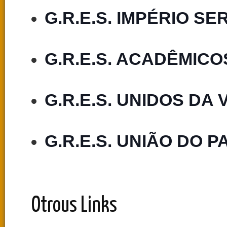
G.R.E.S. IMPÉRIO S
G.R.E.S. ACADÊMIC
G.R.E.S. UNIDOS DA
G.R.E.S. UNIÃO DO 
Otrous Links