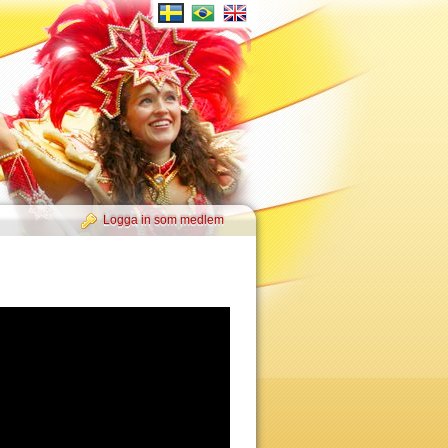
Logga in som medlem