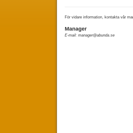
För vidare information, kontakta vår ma
Manager
E-mail: manager@abunda.se