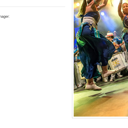
nager: